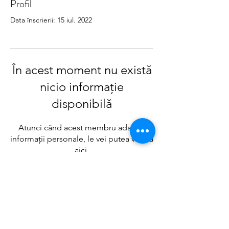
Profil
Data înscrierii: 15 iul. 2022
În acest moment nu există
nicio informație
disponibilă
Atunci când acest membru adaugă
informații personale, le vei putea vedea
aici.
Politica date caracter personal
Termeni si conditii Dolce Paula