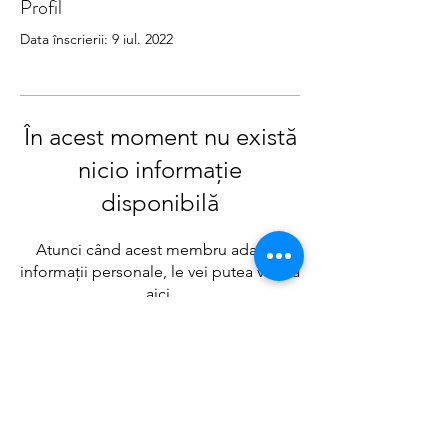
Profil
Data înscrierii: 9 iul. 2022
În acest moment nu există
nicio informație
disponibilă
Atunci când acest membru adaugă
informații personale, le vei putea vedea
aici.
Politica date caracter personal
Termeni si conditii Dolce Paula