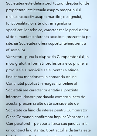
Societatea este detinatorul tuturor drepturilor de
proprietate intelectuala asupra magazinului
online, respectiv asupra marcilor, designului,
functionalitatilor site-ului, imaginilor si
specificatiilor tehnice, caracteristicile produselor
si documentatie aferenta acestora, prezentate pe
site, iar Societatea ofera suportul tehnic pentru
afisarea lor.
Vanzatorul pune la dispozitia Cumparatorului, in
mod gratuit, informatii profesionale cu privire la
produsele si serviciile sale, pentru a atinge
finalitatea mentionata in comanda online.
Continutul publicat in magazinul online al
Societatii are caracter orientativ si prezinta
informatii despre produsele comercializate de
acesta, precum si alte date considerate de
Societate ca fiind de interes pentru Cumparatori.
Orice Comanda confirmata implica Vanzatorul si
Cumparatorul – persoana fizica sau juridica, intr-
un contract la distanta. Contractul la distanta este