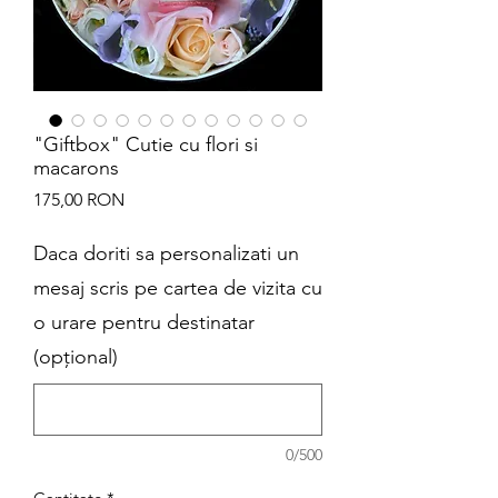
"Giftbox" Cutie cu flori si
macarons
Preț
175,00 RON
Daca doriti sa personalizati un
mesaj scris pe cartea de vizita cu
o urare pentru destinatar
(opțional)
0/500