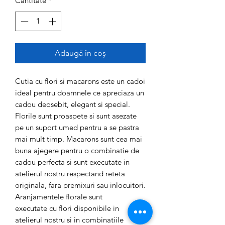
Cantitate
*
Adaugă în coș
Cutia cu flori si macarons este un cadoi
ideal pentru doamnele ce apreciaza un
cadou deosebit, elegant si special.
Florile sunt proaspete si sunt asezate
pe un suport umed pentru a se pastra
mai mult timp. Macarons sunt cea mai
buna ajegere pentru o combinatie de
cadou perfecta si sunt executate in
atelierul nostru respectand reteta
originala, fara premixuri sau inlocuitori.
Aranjamentele florale sunt
executate cu flori disponibile in
atelierul nostru si in combinatiile