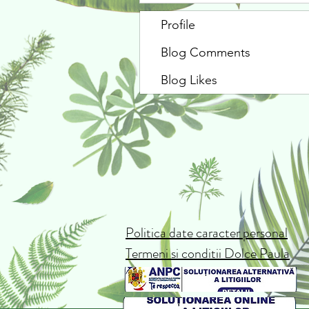
Profile
Blog Comments
Blog Likes
Politica date caracter personal
Termeni si conditii Dolce Paula