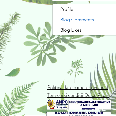
Profile
Blog Comments
Blog Likes
Politica date caracter personal
Termeni si conditii Dolce Paula