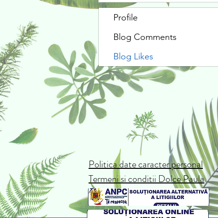
Profile
Blog Comments
Blog Likes
Politica date caracter personal
Termeni si conditii Dolce Paula