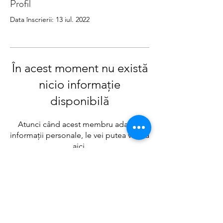
Profil
Data înscrierii: 13 iul. 2022
În acest moment nu există
nicio informație
disponibilă
Atunci când acest membru adaugă
informații personale, le vei putea vedea
aici.
Politica date caracter personal
Termeni si conditii Dolce Paula