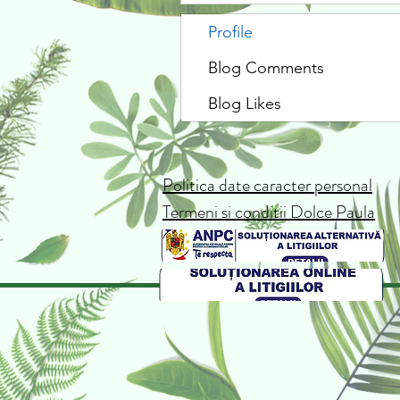
Profile
Blog Comments
Blog Likes
Politica date caracter personal
Termeni si conditii Dolce Paula