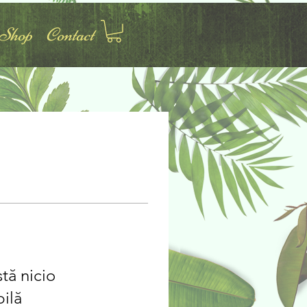
Shop
Contact
tă nicio
ilă