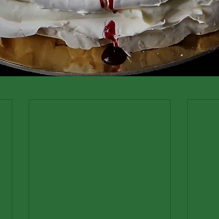
Afișare rapidă